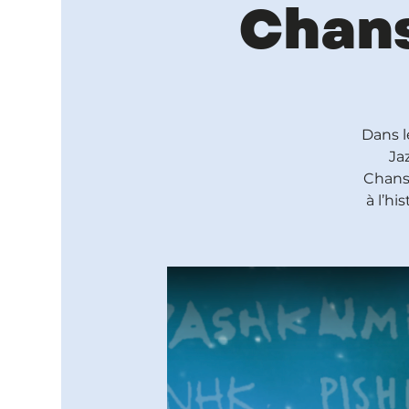
Chan
Dans l
Ja
Chanso
à l’hi