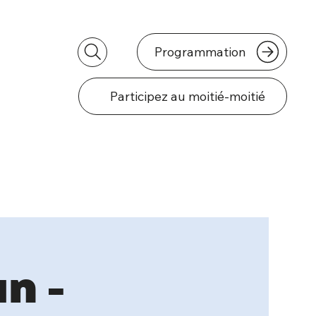
Programmation
Participez au moitié-moitié
n -