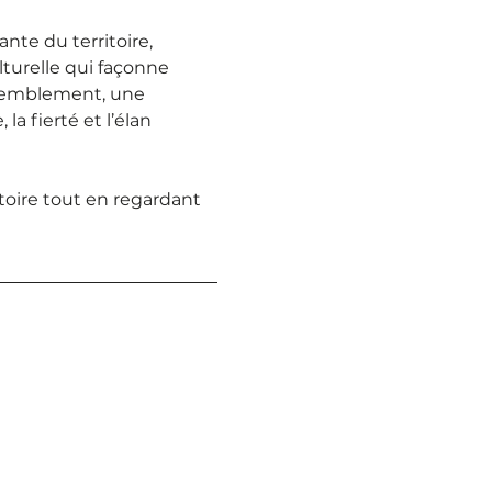
te du territoire, 
lturelle qui façonne 
ssemblement, une 
a fierté et l’élan 
toire tout en regardant 