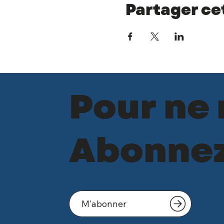
Partager c
Pour ne
Abonnez-
M'abonner