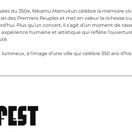
sées du 350e, Nikamu Mamuitun célèbre la mémoire vivan
iel des Premiers Peuples et met en valeur la richesse cu
urd’hui. Plus qu’un concert, il s’agit d’un moment de ra
expérience humaine et artistique qui reflète l’ouverture, l
uté.
lumineux, à l’image d’une ville qui célèbre 350 ans d’his