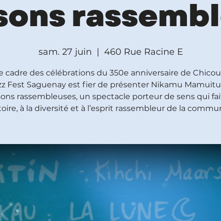
sons rassembl
sam. 27 juin
  |  
460 Rue Racine E
e cadre des célébrations du 350e anniversaire de Chicout
zz Fest Saguenay est fier de présenter Nikamu Mamuitu
ns rassembleuses, un spectacle porteur de sens qui fa
stoire, à la diversité et à l’esprit rassembleur de la comm