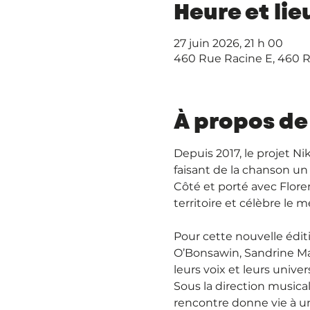
Heure et lie
27 juin 2026, 21 h 00
460 Rue Racine E, 460 R
À propos de
Depuis 2017, le projet N
faisant de la chanson un
Côté et porté avec Flore
territoire et célèbre le
Pour cette nouvelle éditi
O’Bonsawin, Sandrine Mas
leurs voix et leurs univ
Sous la direction musical
rencontre donne vie à un