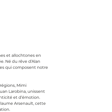
es et allochtones en 
e. Né du rêve d’Alan 
ures qui composent notre 
 régions, Mimi 
Luan Larobina, unissent 
ticité et d’émotion. 
llaume Arsenault, cette 
tion.