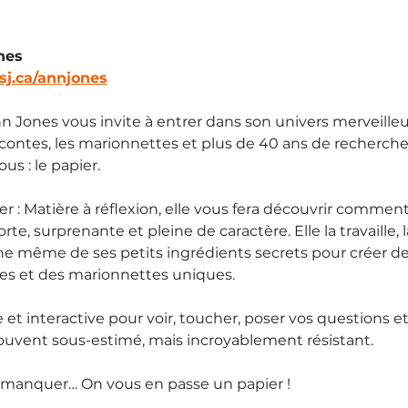
nes
lsj.ca/annjones
n Jones vous invite à entrer dans son univers merveilleux
s contes, les marionnettes et plus de 40 ans de recherche
s : le papier.
 : Matière à réflexion, elle vous fera découvrir comment
te, surprenante et pleine de caractère. Elle la travaille, la 
nne même de ses petits ingrédients secrets pour créer d
es et des marionnettes uniques.
et interactive pour voir, toucher, poser vos questions et
uvent sous-estimé, mais incroyablement résistant.
manquer… On vous en passe un papier !