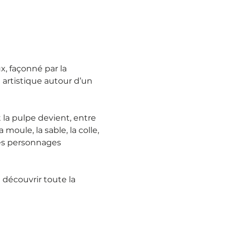
, façonné par la 
 artistique autour d’un 
 la pulpe devient, entre 
moule, la sable, la colle, 
es personnages 
 découvrir toute la 