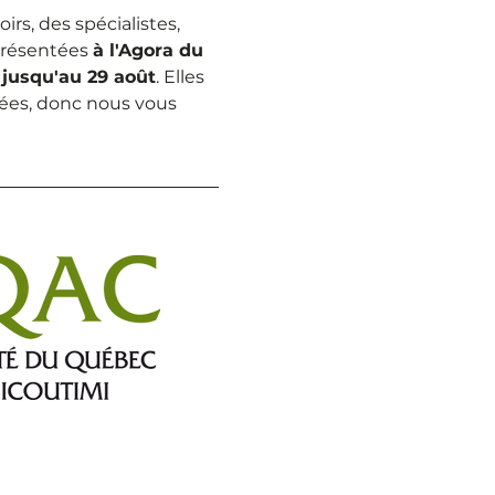
rs, des spécialistes, 
présentées 
à l'Agora du 
 jusqu'au 29 août
. Elles 
tées, donc nous vous 