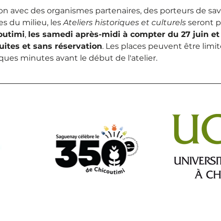
n avec des organismes partenaires, des porteurs de savoi
es du milieu, les 
Ateliers historiques et culturels
 seront 
outimi
, 
les samedi après-midi à compter du 27 juin et
uites et sans réservation
. Les places peuvent être limi
ques minutes avant le début de l'atelier.