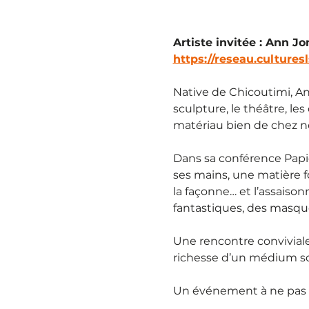
Artiste invitée : Ann Jo
https://reseau.cultures
Native de Chicoutimi, An
sculpture, le théâtre, le
matériau bien de chez nou
Dans sa conférence Papier
ses mains, une matière for
la façonne… et l’assaiso
fantastiques, des masqu
Une rencontre conviviale 
richesse d’un médium so
Un événement à ne pas 