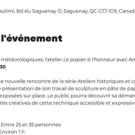
outimi, Bd du Saguenay O, Saguenay, QC G7J 1G9, Canad
 l'événement
météorologiques, l'atelier 
Le
papier
à
l'honneur
 avec An
30
.
 nouvelle rencontre de la série 
Ateliers historiques et c
présentation de son travail de sculpture en pâte de p
xposées sur place. Le public pourra découvrir sa démarch
ités créatives de cette technique accessible et expressiv
 Entre 25 et 35 personnes
Environ 1 h