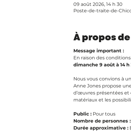
09 août 2026, 14 h 30
Poste-de-traite-de-Chic
À propos de
Message important : 
En raison des conditions 
dimanche 9 août
à
14
h
Nous vous convions à une
Anne Jones propose une 
d’œuvres présentées et e
matériaux et les possibil
Public :
 Pour tous
Nombre de personnes :
Durée approximative :
 