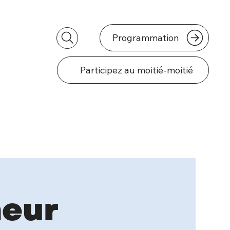
Programmation
Participez au moitié-moitié
neur