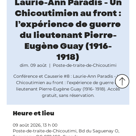
Laurie-Ann Paradis - Un
Chicoutimien au front :
l’expérience de guerre
du lieutenant Pierre-
Eugène Guay (1916-
1918)
dim. 09 août
  |  
Poste-de-traite-de-Chicoutimi
Conférence et Causerie #8 : Laurie-Ann Paradis - Un
Chicoutimien au front : l’expérience de guerre du
lieutenant Pierre-Eugène Guay (1916- 1918). Accès
gratuit, sans réservation.
Heure et lieu
09 août 2026, 13 h 00
Poste-de-traite-de-Chicoutimi, Bd du Saguenay O,