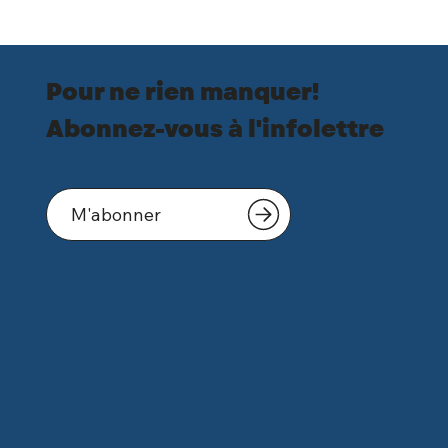
Pour ne rien manquer!
Abonnez-vous à l'infolettre
M'abonner