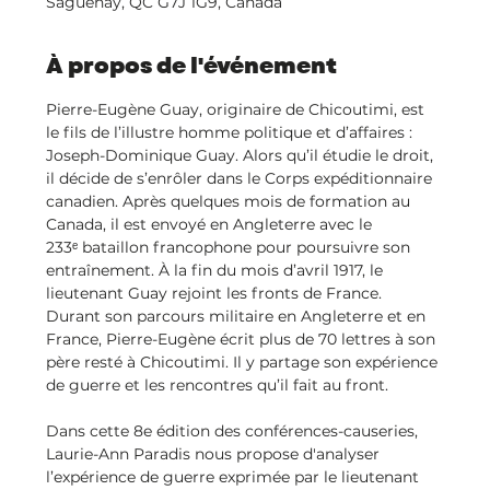
Saguenay, QC G7J 1G9, Canada
À propos de l'événement
Pierre-Eugène Guay, originaire de Chicoutimi, est 
le fils de l’illustre homme politique et d’affaires : 
Joseph-Dominique Guay. Alors qu’il étudie le droit, 
il décide de s’enrôler dans le Corps expéditionnaire 
canadien. Après quelques mois de formation au 
Canada, il est envoyé en Angleterre avec le 
233ᵉ bataillon francophone pour poursuivre son 
entraînement. À la fin du mois d’avril 1917, le 
lieutenant Guay rejoint les fronts de France. 
Durant son parcours militaire en Angleterre et en 
France, Pierre-Eugène écrit plus de 70 lettres à son 
père resté à Chicoutimi. Il y partage son expérience 
de guerre et les rencontres qu’il fait au front.
Dans cette 8e édition des conférences-causeries, 
Laurie-Ann Paradis nous propose d'analyser 
l’expérience de guerre exprimée par le lieutenant 