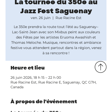
La tournée du 350e au
Jazz Fest Saguenay
ven. 26 juin
  |  
Rue Racine Est
Le 350e prendra la route tout l’été au Saguenay–
Lac-Saint-Jean avec son Mixbus peint aux couleurs
des Fêtes par les artistes Eruoma Awashish et
Thomas Meloche. Musique, rencontres et ambiance
festive vous attendent partout dans la région, venez
à sa rencontre !
Heure et lieu
26 juin 2026, 18 h 15 – 22 h 00
Rue Racine Est, Rue Racine E, Saguenay, QC G7H,
Canada
À propos de l'événement