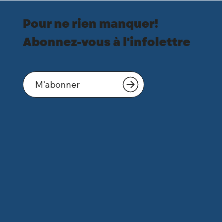
Pour ne rien manquer!
Abonnez-vous à l'infolettre
M'abonner