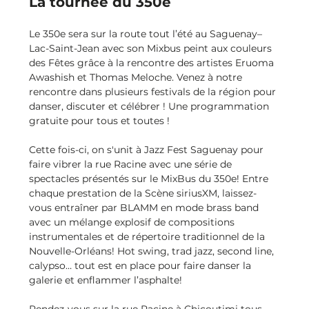
La tournée du 350e
Le 350e sera sur la route tout l’été au Saguenay–
Lac-Saint-Jean avec son Mixbus peint aux couleurs 
des Fêtes grâce à la rencontre des artistes Eruoma 
Awashish et Thomas Meloche. Venez à notre 
rencontre dans plusieurs festivals de la région pour 
danser, discuter et célébrer ! Une programmation 
gratuite pour tous et toutes !
Cette fois-ci, on s'unit à Jazz Fest Saguenay pour 
faire vibrer la rue Racine avec une série de 
spectacles présentés sur le MixBus du 350e! Entre 
chaque prestation de la Scène siriusXM, laissez-
vous entraîner par BLAMM en mode brass band 
avec un mélange explosif de compositions 
instrumentales et de répertoire traditionnel de la 
Nouvelle-Orléans! Hot swing, trad jazz, second line, 
calypso… tout est en place pour faire danser la 
galerie et enflammer l’asphalte!
Rendez-vous sur la rue Racine à Chicoutimi tous 