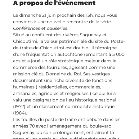
À propos de l'événement
Le dimanche 21 juin prochain dès 13h, nous vous 
convions à une nouvelle rencontre de la série 
Conférences et causeries
.
Situé au confluent des rivières Saguenay et 
Chicoutimi, la valeur patrimoniale du site du Poste-
de-traite-de-Chicoutimi est double : il témoigne 
d'une fréquentation autochtone remontant à 5 000 
ans et a joué un rôle stratégique majeur dans le 
commerce des fourrures, agissant comme une 
mission clé du Domaine du Roi. Ses vestiges 
documentent une riche diversité de fonctions 
humaines ( résidentielles, commerciales, 
artisanales, agricoles et religieuses ) ce qui lui a 
valu une désignation de lieu historique national 
(1972) et un classement comme site historique 
(1984).
Les fouilles du poste de traite ont débuté dans les 
années 70 avec l’aménagement du boulevard 
Saguenay, où son prolongement, entraînant la 
perte d’une partie du site, a déclenchée par le fait 