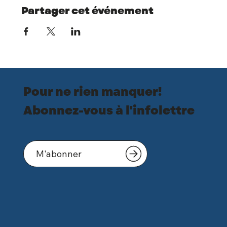
Partager cet événement
Pour ne rien manquer!
Abonnez-vous à l'infolettre
M'abonner