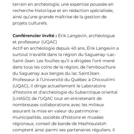
terrain en archéologie, une expertise poussée en 
recherche historique et en rédaction spécialisée, 
ainsi qu’une grande maîtrise de la gestion de 
projets culturels.
Conférencier invité : 
Érik Langevin, archéologue 
et professeur (UQAC)
Actif en archéologie depuis 40 ans, Érik Langevin a 
surtout travaillé dans la région du Saguenay–Lac-
Saint-Jean. Les fouilles qu’il a dirigées l’ont mené 
dans tous les coins de la région, de l’embouchure 
du Saguenay aux berges du lac SaintJean. 
Professeur à l’Université du Québec à Chicoutimi 
(UQAC), il dirige actuellement le Laboratoire 
d’histoire et d’archéologie du Subarctique oriental 
(LHASO) de l’UQAC tout en entretenant de 
nombreuses collaborations avec les milieux 
assurant la mise en valeur du patrimoine : 
municipalités, sociétés d’histoire et musées 
régionaux, conseil de bande de Mashteuiatsh 
comptent ainsi parmi ses partenaires réguliers. Il 