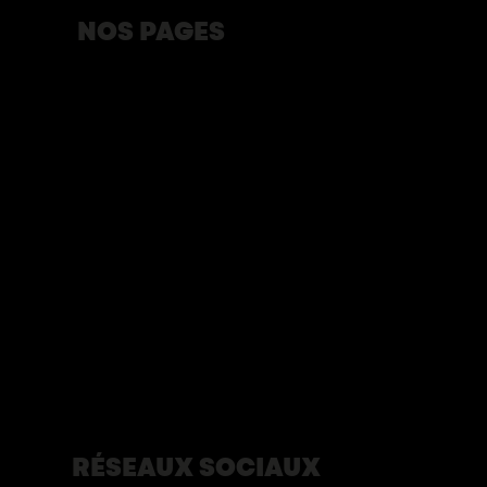
NOS PAGES
Programmation
Animation du Poste de Traite
La rencontre
Blogue
À propos
Partenaires
Devenir bénévole
Développement durable
Terrasses du 350e
Éditions du journal du 350e
Nous contacter
Politique de confidentialité
RÉSEAUX SOCIAUX