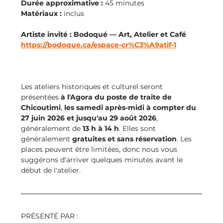
Durée approximative :
 45 minutes
Matériaux :
 inclus
Artiste invité : Bodoqué — Art, Atelier et Café
https://bodoque.ca/espace-cr%C3%A9atif-1
Les ateliers historiques et culturel seront 
présentées 
à l'Agora du poste de traite de 
Chicoutimi
, 
les samedi après-midi à compter du 
27 juin 2026 et jusqu'au 29 août 2026
, 
généralement de 
13 h à 14 h
. Elles sont 
généralement 
gratuites et sans réservation
. Les 
places peuvent être limitées, donc nous vous 
suggérons d'arriver quelques minutes avant le 
début de l'atelier. 
PRÉSENTÉ PAR : 