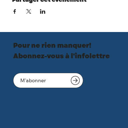
Pour ne rien manquer!
Abonnez-vous à l'infolettre
M'abonner