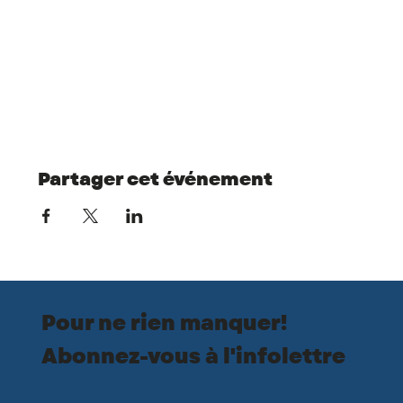
Partager cet événement
Pour ne rien manquer!
Abonnez-vous à l'infolettre