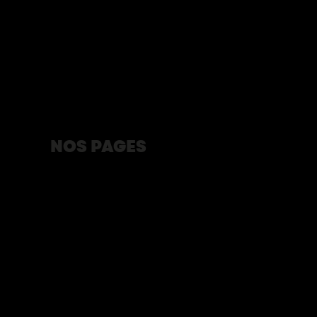
NOS PAGES
Programmation
Animation du Poste de Traite
La rencontre
Blogue
À propos
Partenaires
Devenir bénévole
Développement durable
Terrasses du 350e