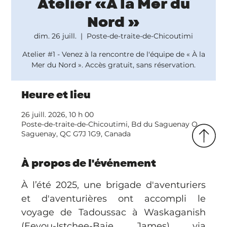
Atelier «À la Mer du
Nord »
dim. 26 juill.
  |  
Poste-de-traite-de-Chicoutimi
Atelier #1 - Venez à la rencontre de l'équipe de « À la
Mer du Nord ». Accès gratuit, sans réservation.
Heure et lieu
26 juill. 2026, 10 h 00
Poste-de-traite-de-Chicoutimi, Bd du Saguenay O,
Saguenay, QC G7J 1G9, Canada
À propos de l'événement
À l’été 2025, une brigade d'aventuriers 
et d'aventurières ont accompli le 
voyage de Tadoussac à Waskaganish 
(Eeyou-Istchee-Baie James) via 